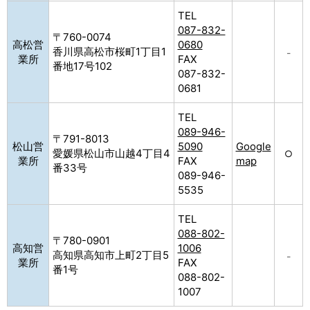
TEL
087-832-
〒760-0074
高松営
0680
香川県高松市桜町1丁目1
–
業所
FAX
番地17号102
087-832-
0681
TEL
089-946-
〒791-8013
松山営
5090
Google
愛媛県松山市山越4丁目4
○
業所
FAX
map
番33号
089-946-
5535
TEL
088-802-
〒780-0901
高知営
1006
高知県高知市上町2丁目5
–
業所
FAX
番1号
088-802-
1007