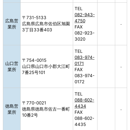
TEL
082-943-
〒731-5133
広島営
4750
広島県広島市佐伯区旭園
–
業所
FAX
3丁目33番403
082-923-
3020
TEL
083-974-
〒754-0015
山口営
0171
山口県山口市小郡大江町
–
業所
FAX
7番25号101
083-974-
0172
TEL
088-602-
〒770-0021
徳島営
4434
徳島県徳島市佐古一番町
–
業所
FAX
10番2号
088-602-
4435