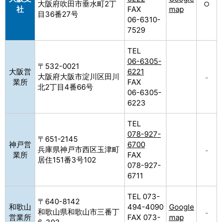
大阪府吹田市垂水町2丁
○
社
FAX
map
目36番27号
06-6310-
7529
TEL
06-6305-
〒532-0021
大阪営
6221
大阪府大阪市淀川区田川
–
業所
FAX
北2丁目4番66号
06-6305-
6223
TEL
078-927-
〒651-2145
神戸営
6700
兵庫県神戸市西区玉津町
–
業所
FAX
居住151番3号102
078-927-
6711
TEL 073-
〒640-8142
和歌山
494-4090
Google
和歌山県和歌山市三番丁
–
営業所
FAX 073-
map