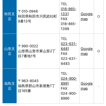
TEL
018-865-
〒010-0946
秋田支
1331
Google
秋田県秋田市川尻総社町
○
店
FAX
map
8番13号
018-865-
1399
TEL
023-631-
〒990-0022
山形支
6481
Google
山形県山形市東山形2丁
○
店
FAX
map
目7番地1号
023-631-
6483
TEL
024-900-
〒963-8045
福島支
8991
Google
福島県郡山市新屋敷1丁
–
店
FAX
map
目165番
024-900-
8990