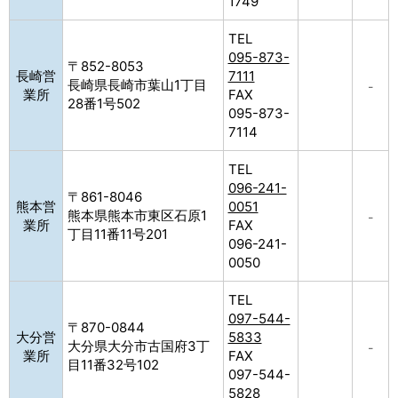
1749
TEL
095-873-
〒852-8053
長崎営
7111
長崎県長崎市葉山1丁目
–
業所
FAX
28番1号502
095-873-
7114
TEL
096-241-
〒861-8046
熊本営
0051
熊本県熊本市東区石原1
–
業所
FAX
丁目11番11号201
096-241-
0050
TEL
097-544-
〒870-0844
大分営
5833
大分県大分市古国府3丁
–
業所
FAX
目11番32号102
097-544-
5828