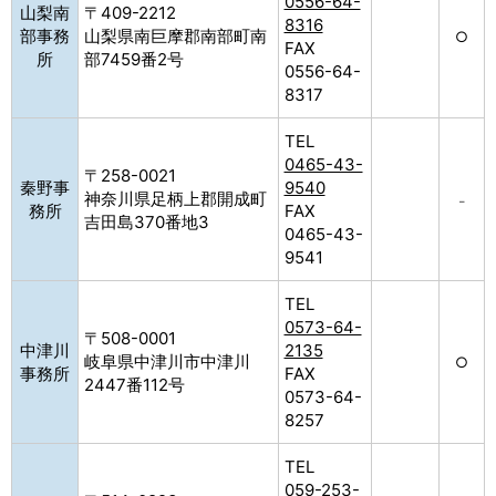
0556-64-
山梨南
〒409-2212
8316
部事務
山梨県南巨摩郡南部町南
○
FAX
所
部7459番2号
0556-64-
8317
TEL
0465-43-
〒258-0021
秦野事
9540
神奈川県足柄上郡開成町
–
務所
FAX
吉田島370番地3
0465-43-
9541
TEL
0573-64-
〒508-0001
中津川
2135
岐阜県中津川市中津川
○
事務所
FAX
2447番112号
0573-64-
8257
TEL
059-253-