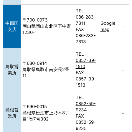
TEL
086-283-
〒700-0973
中四国
7811
Google
岡山県岡山市北区下中野
–
支店
FAX
map
1230-1
086-283-
7813
TEL
0857-39-
〒680-0914
鳥取営
1510
鳥取県鳥取市南安長2番
–
業所
FAX
11
0857-39-
1513
TEL
0852-59-
〒690-0015
島根営
9234
島根県松江市上乃木8丁
–
業所
FAX
目1番7号302
0852-59-
9235