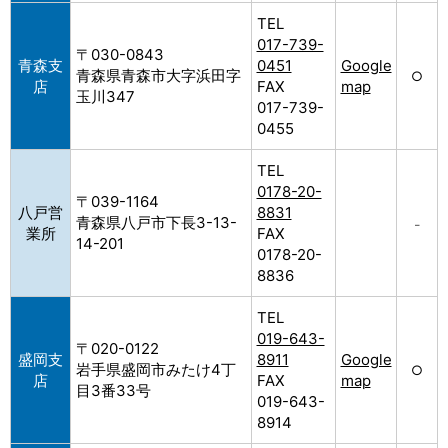
TEL
017-739-
〒030-0843
青森支
0451
Google
青森県青森市大字浜田字
○
店
FAX
map
玉川347
017-739-
0455
TEL
0178-20-
〒039-1164
八戸営
8831
青森県八戸市下長3-13-
–
業所
FAX
14-201
0178-20-
8836
TEL
019-643-
〒020-0122
盛岡支
8911
Google
岩手県盛岡市みたけ4丁
○
店
FAX
map
目3番33号
019-643-
8914