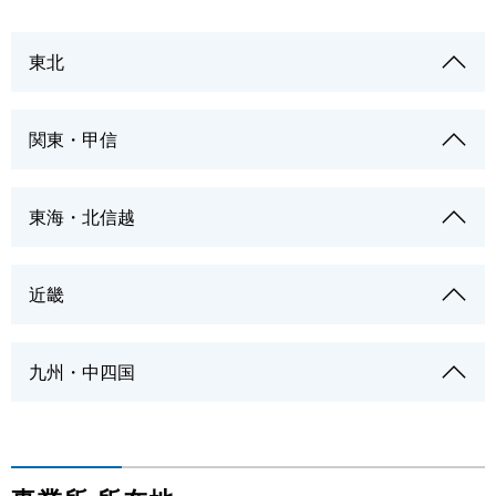
東北
関東・甲信
東海・北信越
近畿
九州・中四国