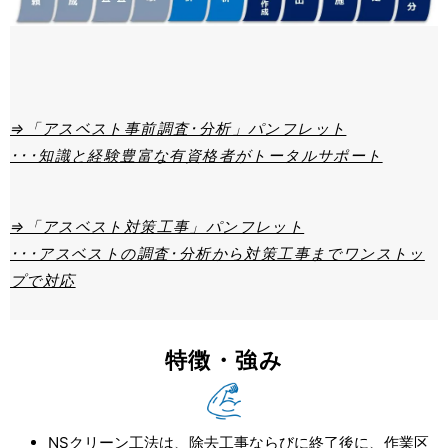
⇒「アスベスト事前調査･分析」パンフレット
･･･知識と経験豊富な有資格者がトータルサポート
⇒「アスベスト対策工事」パンフレット
･･･アスベストの調査･分析から対策工事までワンストッ
プで対応
特徴・強み
NSクリーン工法は、除去⼯事ならびに終了後に、作業区