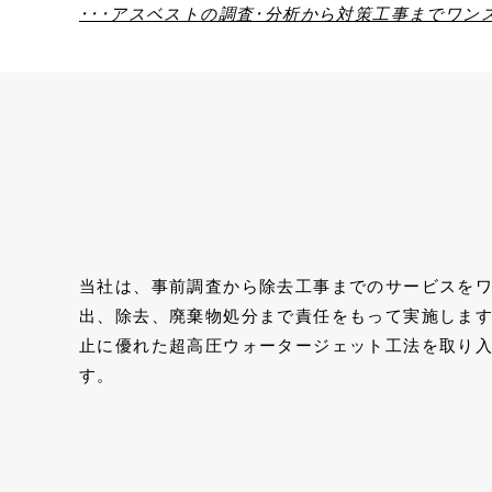
･･･アスベストの調査･分析から対策工事までワン
当社は、事前調査から除去⼯事までのサービスを
出、除去、廃棄物処分まで責任をもって実施します
⽌に優れた超高圧ウォータージェット⼯法を取り
す。