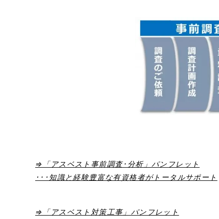
⇒「アスベスト事前調査･分析」パンフレット
･･･知識と経験豊富な有資格者がトータルサポート
⇒「アスベスト対策工事」パンフレット