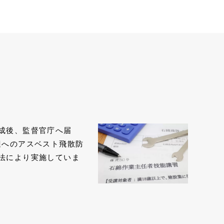
成後、監督官庁へ届
辺へのアスベスト⾶散防
法により実施していま