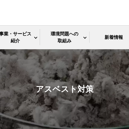
事業・サービス
環境問題への
新着情報
紹介
取組み
アスベスト対策