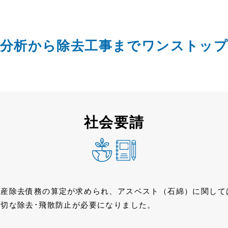
分析から除去⼯事までワンストッ
社会要請
資産除去債務の算定が求められ、アスベスト（⽯綿）に関して
切な除去･⾶散防⽌が必要になりました。