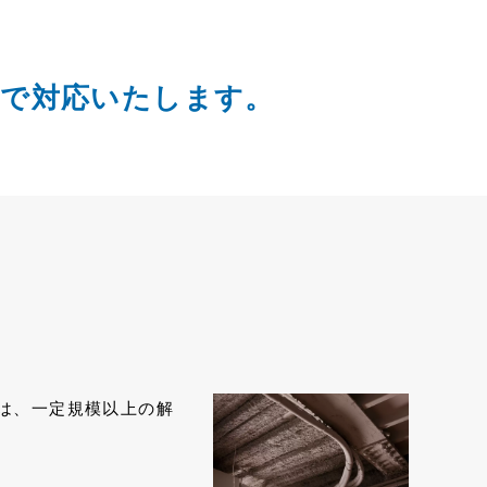
プで対応いたします。
は、⼀定規模以上の解