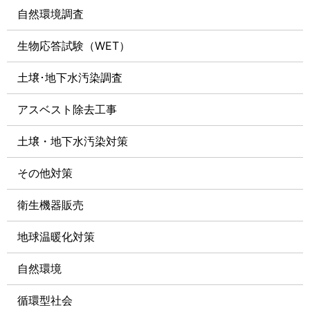
自然環境調査
生物応答試験（WET）
土壌･地下水汚染調査
アスベスト除去⼯事
⼟壌・地下⽔汚染対策
その他対策
衛生機器販売
地球温暖化対策
自然環境
循環型社会