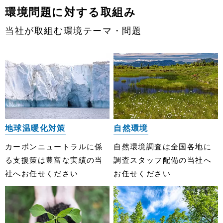
環境問題に対する取組み
当社が取組む環境テーマ・問題
地球温暖化対策
自然環境
カーボンニュートラルに係
⾃然環境調査は全国各地に
る⽀援策は豊富な実績の当
調査スタッフ配備の当社へ
社へお任せください
お任せください