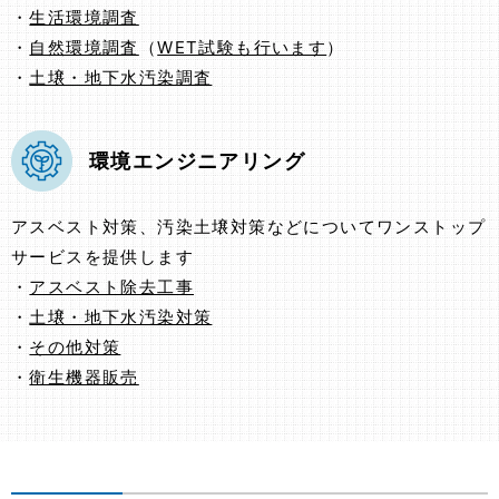
・
生活環境調査
・
自然環境調査
（
WET試験も行います
）
・
土壌・地下水汚染調査
環境エンジニアリング
アスベスト対策、汚染土壌対策などについてワンストップ
サービスを提供します
・
アスベスト除去工事
・
土壌・地下水汚染対策
・
その他対策
・
衛生機器販売