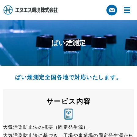
ばい煙測定
ばい煙測定全国各地で対応いたします。
サービス内容
大気汚染防止法の概要（固定発生源）
大気汚染防止法に基づき、工場や事業場の固定発生源から