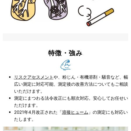
特徴・強み
リスクアセスメント
や、粉じん・有機溶剤・騒音など、幅
広い測定に対応可能、測定後の改善方法についてもご相談
いただけます。
測定にまつわる法令改正にも順次対応。安心してお任せい
ただけます。
2021年4月改正された「
溶接ヒューム
」の測定にも対応い
たします。