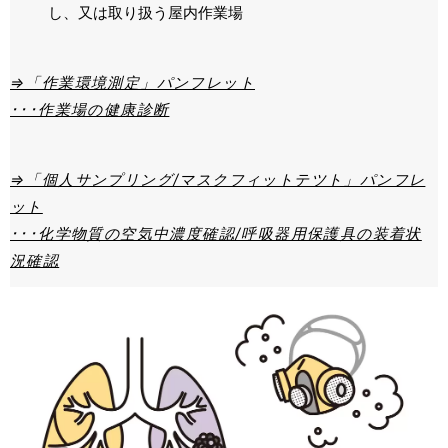
し、又は取り扱う屋内作業場
⇒「作業環境測定」パンフレット
･･･作業場の健康診断
⇒「個人サンプリング/マスクフィットテツト」パンフレ
ット
･･･化学物質の空気中濃度確認/呼吸器用保護具の装着状
況確認