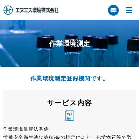
作業環境測定
作業環境測定登録機関です。
サービス内容
作業環境測定法関係
労働安全衛生法は第65条の規定により、化学物質等で労