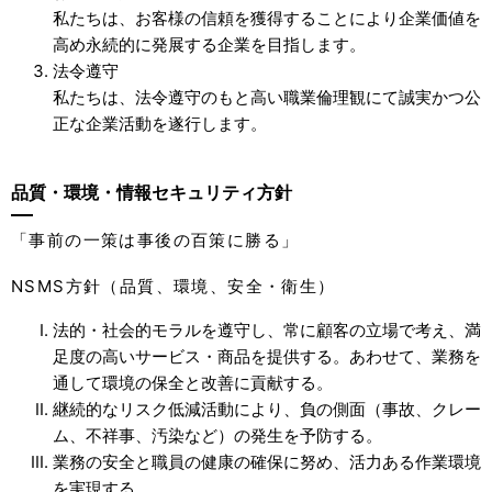
私たちは、お客様の信頼を獲得することにより企業価値を
高め永続的に発展する企業を目指します。
法令遵守
私たちは、法令遵守のもと高い職業倫理観にて誠実かつ公
正な企業活動を遂行します。
品質・環境・情報セキュリティ方針
「事前の一策は事後の百策に勝る」
NSMS方針（品質、環境、安全・衛生）
法的・社会的モラルを遵守し、常に顧客の立場で考え、満
足度の高いサービス・商品を提供する。あわせて、業務を
通して環境の保全と改善に貢献する。
継続的なリスク低減活動により、負の側面（事故、クレー
ム、不祥事、汚染など）の発生を予防する。
業務の安全と職員の健康の確保に努め、活力ある作業環境
を実現する。