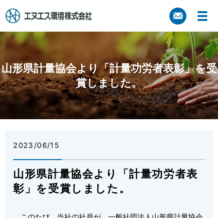
山形県計量協会より「計量功労者表彰」を受
賞しました。
2023/06/15
山形県計量協会より「計量功労者表
彰」を受賞しました。
このたび、当社の社員が、一般社団法人山形県計量協会