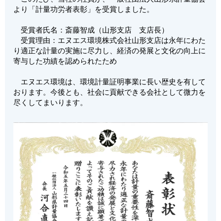
より「計量功労者表彰」を受賞しました。
受賞者氏名：斎藤智成（山形支店 支店長）
受賞理由：エヌエス環境株式会社山形支店は永年にわた
り適正な計量の実施に尽力し、経済の発展と文化の向上に
寄与した功績を認められたため
エヌエス環境は、環境計量証明事業に長い歴史を有して
おります。今後とも、社会に貢献できる会社として微力を
尽くしてまいります。