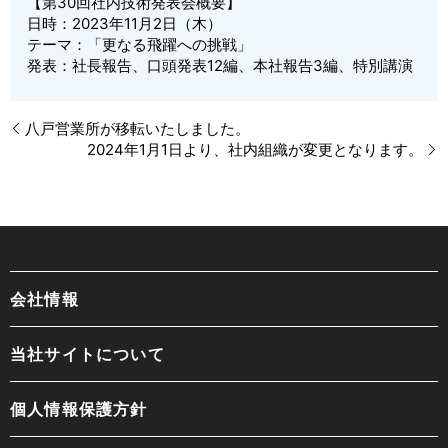
【第30回社内技術発表会概要】
日時：2023年11月2日（木）
テーマ：「更なる飛躍への挑戦」
発表：社長報告、口頭発表12編、本社報告3編、特別講演
八戸営業所が移転いたしました。
2024年1月1日より、社内組織が変更となります。
会社情報
当社サイトについて
個人情報保護方針