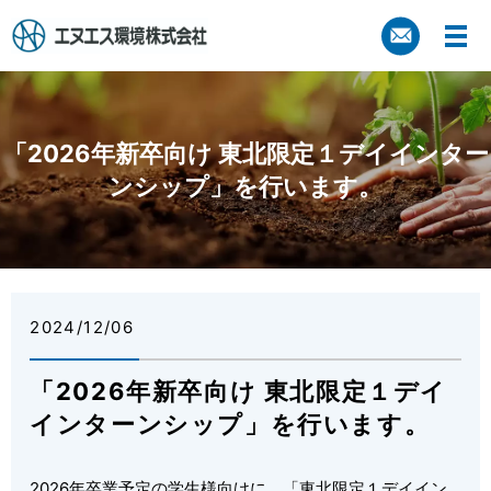
「2026年新卒向け 東北限定１デイインター
ンシップ」を行います。
2024/12/06
「2026年新卒向け 東北限定１デイ
インターンシップ」を行います。
2026年卒業予定の学生様向けに、「東北限定１デイイン