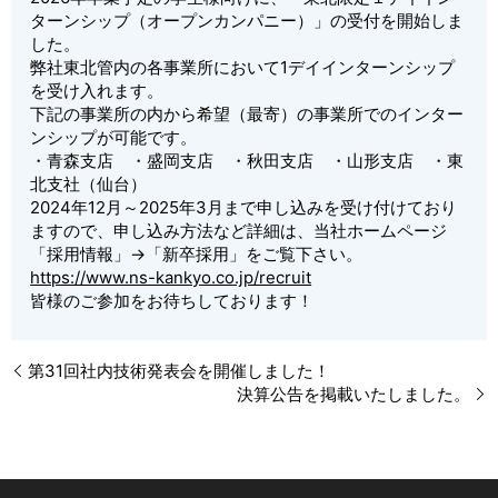
ターンシップ（オープンカンパニー）」の受付を開始しま
した。
弊社東北管内の各事業所において1デイインターンシップ
を受け入れます。
下記の事業所の内から希望（最寄）の事業所でのインター
ンシップが可能です。
・青森支店 ・盛岡支店 ・秋田支店 ・山形支店 ・東
北支社（仙台）
2024年12月～2025年3月まで申し込みを受け付けており
ますので、申し込み方法など詳細は、当社ホームページ
「採用情報」→「新卒採用」をご覧下さい。
https://www.ns-kankyo.co.jp/recruit
皆様のご参加をお待ちしております！
第31回社内技術発表会を開催しました！
決算公告を掲載いたしました。