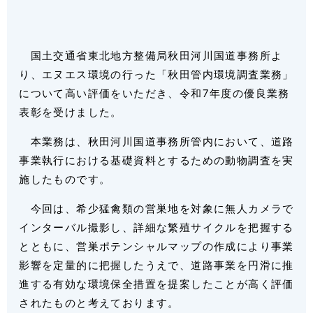
国土交通省東北地方整備局秋田河川国道事務所よ
り、エヌエス環境の行った「秋田管内環境調査業務」
について高い評価をいただき、令和
7
年度の優良業務
表彰を受けました。
本業務は、秋田河川国道事務所管内において、道路
事業執行における基礎資料とするための動物調査を実
施したものです。
今回は、希少猛禽類の営巣地を対象に無人カメラで
インターバル撮影し、詳細な繁殖サイクルを把握する
とともに、営巣ポテンシャルマップの作成により事業
影響を定量的に把握したうえで、道路事業を円滑に推
進する有効な環境保全措置を提案したことが高く評価
されたものと考えております。