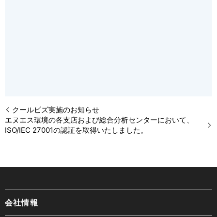
クールビズ実施のお知らせ
エヌエス環境の各支店および総合分析センターにおいて、
ISO/IEC 27001の認証を取得いたしました。
会社情報