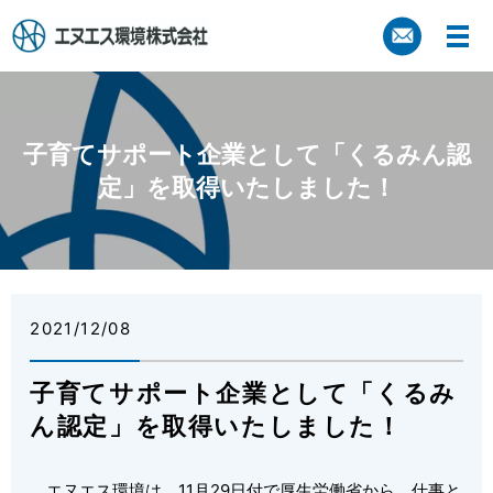
子育てサポート企業として「くるみん認
定」を取得いたしました！
2021/12/08
子育てサポート企業として「くるみ
ん認定」を取得いたしました！
エヌエス環境は、11月29日付で厚生労働省から、仕事と