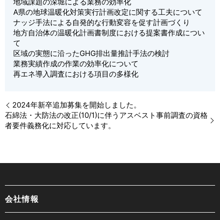
地域課題の深堀による業務の効率化
A県の地球温暖化対策実行計画改定に関する工夫について
ナッジ手法による自発的な行動変容を促す計画づくり
地方自治体の温暖化計画書制度における提案書作成につい
て
区域の実態に沿ったGHG排出量推計手法の検討
業務実績作成の作業の効率化について
再エネ導入調査における項目の多様化
2024年新卒追加募集を開始しました。
石綿法・大防法の改正(10/1)に伴うアスベスト事前調査の資格
者要件義務化に対応しています。
会社情報