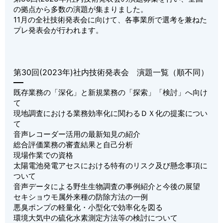
の拠点から多数の演題が集まりました。
11月の全社技術発表会に向けて、各事業所で選考を兼ねた
プレ発表会が行われます。
第30回(2023年)社内技術発表会 演題一覧（順不同）
既存業務の「深化」と新規業務の「探索」「検討」へ向け
て
現地調査における業務効率化に関わるＤＸ化の提案につい
て
音声レコーダー活用の最新知見の紹介
総合評価業務の審査結果と自己分析
現場作業での資格
太陽電池発電アセスにおける特有のリスク及び懸念事項に
ついて
音声データによる野生生物調査の事例紹介と今後の展望
セキショウモ属外来種の防除方法の一例
悪臭ポンプの軽量化・小型化で効率化を図る
環境大気中の硫化水素測定方法等の検討について