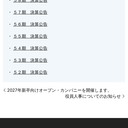
・
５８期 決算公告
・
５７期 決算公告
・
５６期 決算公告
・
５５期 決算公告
・
５４期 決算公告
・
５３期 決算公告
・
５２期 決算公告
2027年新卒向けオープン・カンパニーを開催します。
役員人事についてのお知らせ