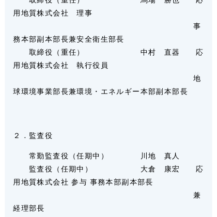
用地質株式会社 理事
事
務本部副本部長兼安全衛生部長
取締役（重任） 中村 直器 応
用地質株式会社 執行役員
地
球環境事業部長兼環境・エネルギー本部副本部長
２．監査役
常勤監査役（任期中） 川地 真人
監査役（任期中） 大倉 康宏 応
用地質株式会社 参与 事務本部副本部長
兼
経理部長