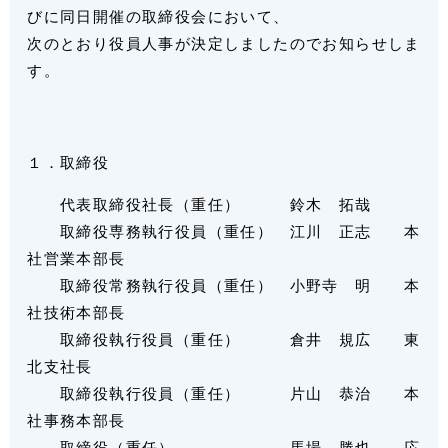
びに同日開催の取締役会において、
次のとおり役員人事が決定しましたのでお知らせしま
す。
１．取締役
代表取締役社長（重任） 鈴木 拓哉
取締役専務執行役員（重任） 江川 正志 本
社営業本部長
取締役常務執行役員（重任） 小野寺 明 本
社技術本部長
取締役執行役員（重任） 倉井 規広 東
北支社長
取締役執行役員（重任） 片山 恭治 本
社事務本部長
取締役（重任） 馬場 勝也 応