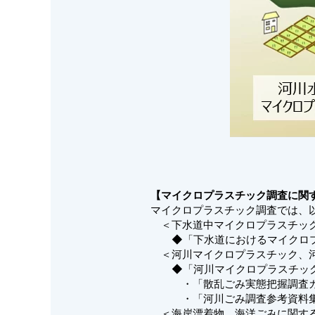
【マイクロプラスチック調査に関
マイクロプラスチック調査では、
＜下水道中マイクロプラスチッ
◆「下水道におけるマイクロプラ
＜河川マイクロプラスチック、河
◆「河川マイクロプラスチック調
・「散乱ごみ実態把握調査ガイド
・「河川ごみ調査参考資料集」（
＜海岸漂着物、海洋ごみに関す