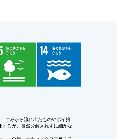
は、ごみから流れ出たものやポイ捨
化するが、自然分解されずに細かな
ク」に分類。一次マイクロプラスチ