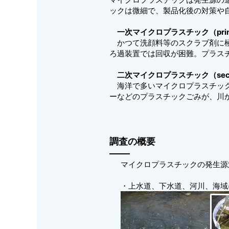
ックは微細で、製品化後の対策や
一次マイクロプラスチック（primary
かつて洗顔料等のスクラブ剤に極
ろ過装置では回収が困難。プラス
二次マイクロプラスチック（seconda
海洋で多いマイクロプラスチック
ーなどのプラスチックごみが、川
調査の概要
マイクロプラスチックの発生源
・上水道、下水道、河川、海域