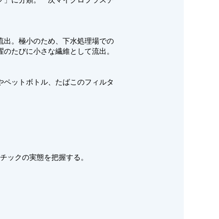
流出。極小のため、下水処理場での
濯のたびに小さな繊維として流出。
やペットボトル、たばこのフィルタ
チックの実態を把握する。