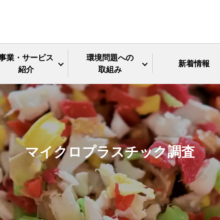
事業・サービス
環境問題への
新着情報
紹介
取組み
マイクロプラスチック調査