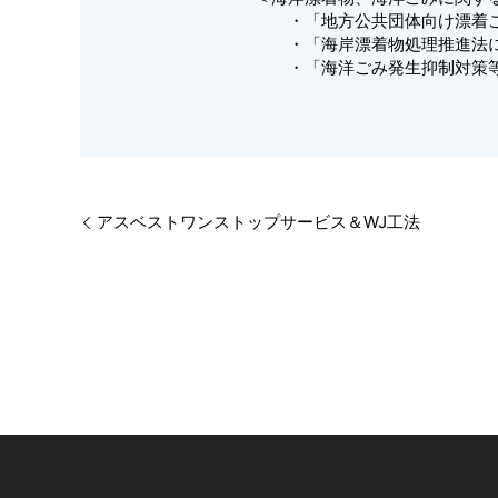
・「地方公共団体向け漂着ごみ組
・「海岸漂着物処理推進法に基づ
・「海洋ごみ発生抑制対策等事例
アスベストワンストップサービス＆WJ工法