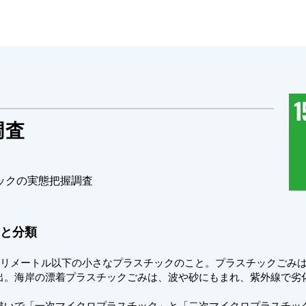
調査
ックの実態把握調査
と分類
ミリメートル以下の小さなプラスチックのこと。プラスチックごみ
出。海岸の漂着プラスチックごみは、波や砂にもまれ、紫外線で劣
違いで「一次マイクロプラスチック」と「二次マイクロプラスチッ