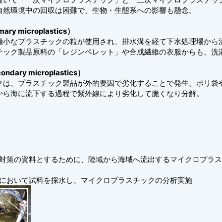
自然環境中の回収は困難で、生物・生態系への影響も懸念。
 microplastics）
小なプラスチックの粒が使用され、排水溝を経て下水処理場から
チック製品原料の「レジンペレット」や合成繊維の衣服からも、洗
ry microplastics）
は、プラスチック製品が外的要因で劣化することで発生。ポリ袋
から海に流下する過程で紫外線により劣化して脆くなり分解。
対策の資料とするために、陸域から海域へ流出するマイクロプラス
において試料を採水し、マイクロプラスチックの分析実施