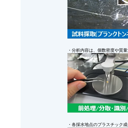
・分析内容は、個数密度や質量
・各採水地点のプラスチック成