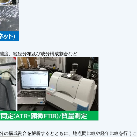
濃度、粒径分布及び成分構成割合など
分の構成割合を解析するとともに、地点間比較や経年比較を行うこ