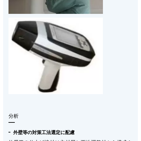
分析
外壁等の対策工法選定に配慮