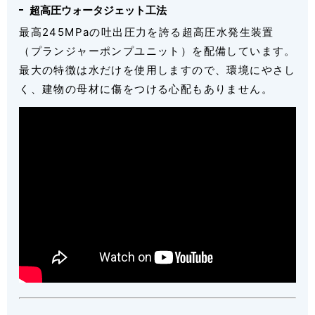
超高圧ウォータジェット工法
最高245MPaの吐出圧力を誇る超高圧水発生装置
（プランジャーポンプユニット）を配備しています。
最大の特徴は水だけを使用しますので、環境にやさし
く、建物の母材に傷をつける心配もありません。