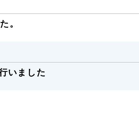
した。
行いました