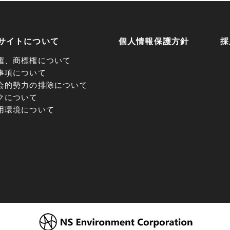
サイトについて
個人情報保護方針
採
権、商標権について
事項について
会的勢力の排除について
クについて
用環境について