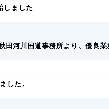
始しました
秋田河川国道事務所より、優良業
ました。