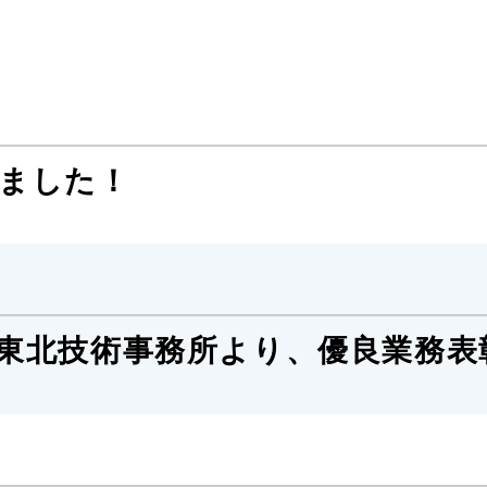
ました！
東北技術事務所より、優良業務表