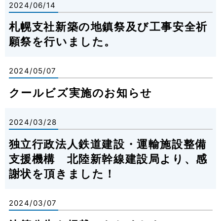
2024/06/14
札幌支社新築の地鎮祭及び工事安全祈
願祭を行いました。
2024/05/07
クールビズ実施のお知らせ
2024/03/28
独立行政法人鉄道建設・運輸施設整備
支援機構 北陸新幹線建設局より、感
謝状を頂きました！
2024/03/07