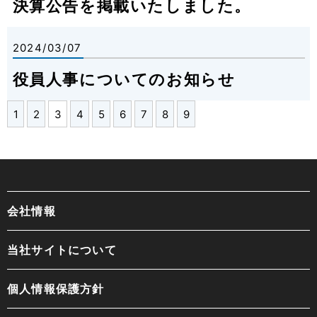
決算公告を掲載いたしました。
2024/03/07
役員人事についてのお知らせ
1
2
3
4
5
6
7
8
9
会社情報
当社サイトについて
個人情報保護方針