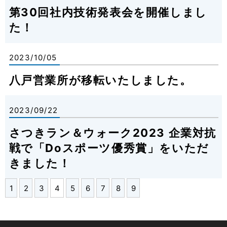
第30回社内技術発表会を開催しまし
た！
2023/10/05
八戸営業所が移転いたしました。
2023/09/22
さつきラン＆ウォーク2023 企業対抗
戦で「Doスポーツ優秀賞」をいただ
きました！
1
2
3
4
5
6
7
8
9