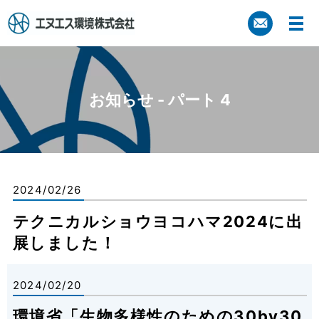
お知らせ - パート 4
2024/02/26
テクニカルショウヨコハマ2024に出
展しました！
2024/02/20
環境省「生物多様性のための30by30